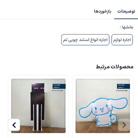
توضیحات
بازخوردها
بخشها :
اجاره لوازم
اجاره انواع استند چوبی تم
محصولات مرتبط