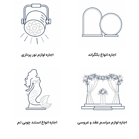
اجاره انواع بکگراند
اجاره لوازم نور پردازی
اجاره لوازم مراسم عقد و عروسی
اجاره انواع استند چوبی تم