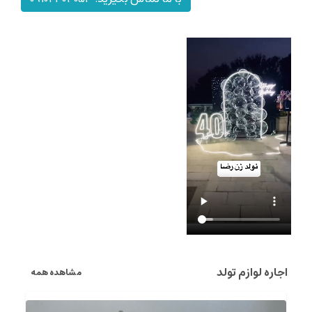
اجاره لوازم تولد
مشاهده همه