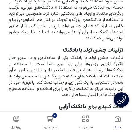
تخیل خود استفاده کنید و فضایی منحصر به فرد ایجاد کنید. از
جمله این ایده‌ها می‌توان به استفاده از بادکنک‌های نورانی، ترکیب
رنگ‌های متضاد و ایجاد طاق بادکنکی اشاره کرد. همچنین می‌توانید
با استفاده از بادکنک‌های بزرگ و کوچک در کنار هم، تصاویری زیبا و
خاص بسازید که فضای جشن تولد را پر از شادی کند. با ارائه این
ایده‌ها و کمک به اجرای آن‌ها، می‌تواند به شما در خلق یک جشن
تولد بی‌نظیر کمک کند.
تزئینات جشن تولد با بادکنک
تزئینات جشن تولد با بادکنک یکی از ساده‌ترین و در عین حال
تاثیرگذارترین روش‌ها برای زیباسازی فضا است. با استفاده از
بادکنک‌ها می‌توان به راحتی فضا را تغییر داد و جلوه‌ای خاص به آن
بخشید. انتخاب بادکنک‌های با کیفیت و رنگ‌های مناسب، می‌تواند به
شما در دستیابی به یک دکور زیبا و جذاب کمک کند. با تجربه خود در
این زمینه، می‌تواند کمک‌های لازم را برای انتخاب و استفاده صحیح
از بادکنک‌ها در اختیار شما قرار دهد.
نکات کلیدی برای
بادکنک آرایی
برای داشتن یک
بادکنک آرایی
موفق، رعایت چند نکته کلیدی
0
ضروری است. ابتدا باید مطمئن شوید که بادکنک‌ها از جنس و
کیفیت مناسبی برخوردارند. همچنین، انتخاب رنگ‌های متناسب با
خانه
محصولات
سبد خرید
پروفایل