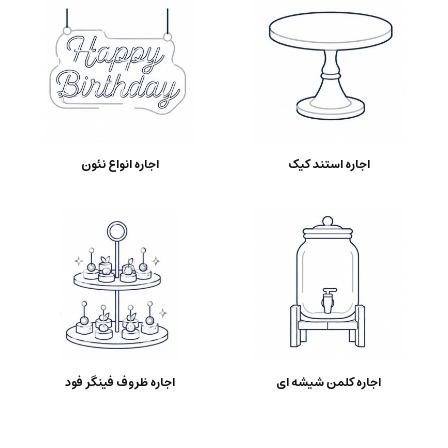
اجاره استند کیک
اجاره انواع نئون
اجاره کلمن شیشه ای
اجاره ظروف فینگر فود