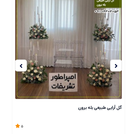
ادکنک آرایی و گل آرایی مصنوعی دخترانه تم اربز و گل رز قرمز
گل
5