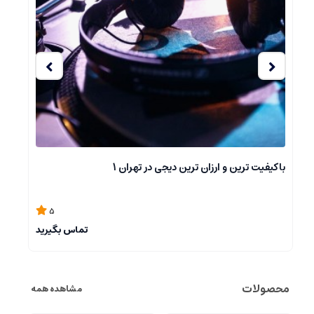
باکیفیت ترین و ارزان ترین دیجی در تهران 3
با
5
تماس بگیرید
رید
محصولات
مشاهده همه