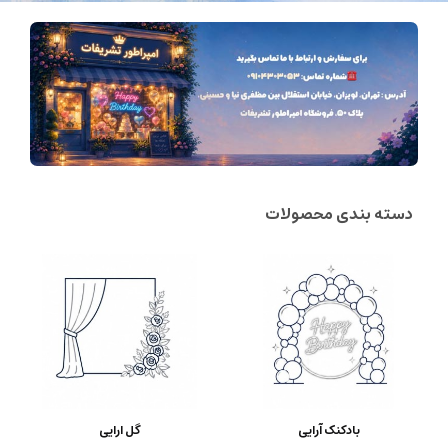
دسته بندی محصولات
بادکنک آرایی
گل ارایی