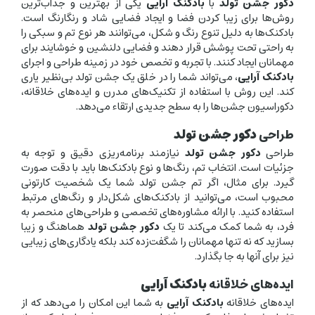
دکور جشن تولد
با
بادکنک آرایی
یکی از بهترین و جذاب‌ترین
روش‌ها برای زیبا کردن فضا و ایجاد فضایی شاد و رنگارنگ است.
بادکنک‌ها به دلیل تنوع رنگ و شکل، می‌توانند هر نوع تم و سبکی را
به راحتی تحت پوشش قرار دهند و فضایی دلنشین و خوشایند برای
مهمانان ایجاد کنند. با تجربه و تخصص خود در زمینه طراحی و اجرای
بادکنک آرایی
، می‌تواند شما را در خلق یک جشن تولد بی‌نظیر یاری
کند. این روش با استفاده از تکنیک‌های مدرن و ایده‌های خلاقانه،
دکوراسیون جشن‌ها را به سطح جدیدی ارتقاء می‌دهد.
طراحی
دکور جشن تولد
طراحی
دکور جشن تولد
نیازمند برنامه‌ریزی دقیق و توجه به
جزئیات است. انتخاب تم، رنگ‌ها و نوع بادکنک‌ها باید با دقت صورت
گیرد. برای مثال، اگر تم جشن تولد شما یک شخصیت کارتونی
محبوب است، می‌توانید از بادکنک‌های شکل‌دار و رنگ‌های مرتبط
استفاده کنید. با ارائه مشاوره‌های تخصصی و طراحی‌های منحصر به
فرد، به شما کمک می‌کند تا یک
دکور جشن تولد
هماهنگ و زیبا
بسازید که نه تنها مهمانان را شگفت‌زده کند بلکه یادگاری‌های زیبایی
نیز برای آنها به جا بگذارد.
ایده‌های خلاقانه
بادکنک آرایی
ایده‌های خلاقانه
بادکنک آرایی
به شما این امکان را می‌دهد که از