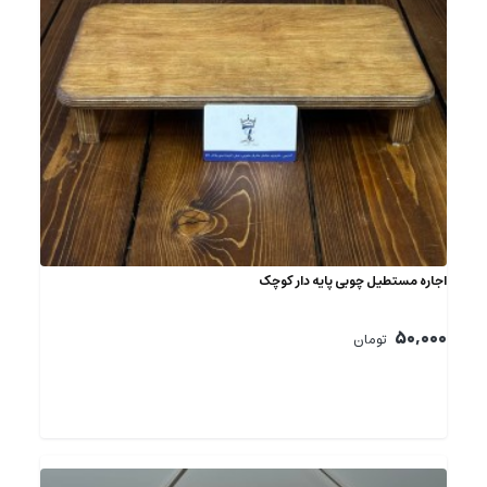
اجاره مستطیل چوبی پایه دار کوچک
50,000
تومان