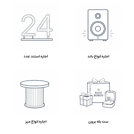
اجاره انواع باند
اجاره استند عدد
ست بله برون
اجاره انواع میز