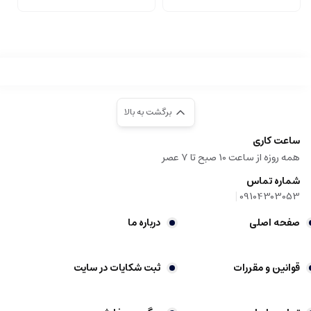
برگشت به بالا
ساعت کاری
همه روزه از ساعت 10 صبح تا 7 عصر
شماره تماس
|
09104303053
صفحه اصلی
درباره ما
قوانین و مقررات
ثبت شکایات در سایت