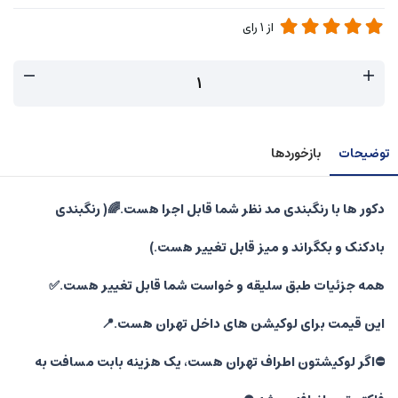
از
1
رای
توضیحات
بازخوردها
دکور ها با رنگبندی مد نظر شما قابل اجرا هست.🌈( رنگبندی
بادکنک و بکگراند و میز قابل تغییر هست.)
همه جزئیات طبق سلیقه و خواست شما قابل تغییر هست.✅
این قیمت برای لوکیشن های داخل تهران هست.📍
⛔️اگر لوکیشتون اطراف تهران هست، یک هزینه بابت مسافت به