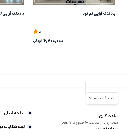
بادکنک آرایی تم نود
بادکنک آرایی 
5
4,700,000
تومان
برگشت به بالا
صفحه اصلی
ساعت کاری
همه روزه از ساعت 10 صبح تا 7 عصر
ثبت شکایات در
شماره تماس