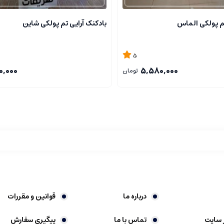
تم پولکی الماس
بادکنک آرایی تم پولکی شاین
5
0,000
5,580,000
تومان
درباره ما
قوانین و مقررات
 سایت
تماس با ما
پیگیری سفارش