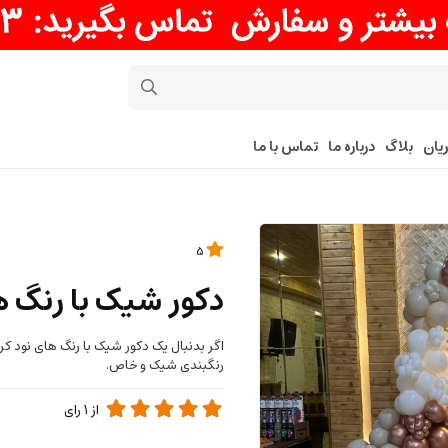
یان
بلاگ
درباره ما
تماس با ما
5
دکور شیک با رنگ ه
اگر بدنبال یک دکور شیک با رنگ های نود ک
رنگبندی شیک و خاص.
از
1
رای