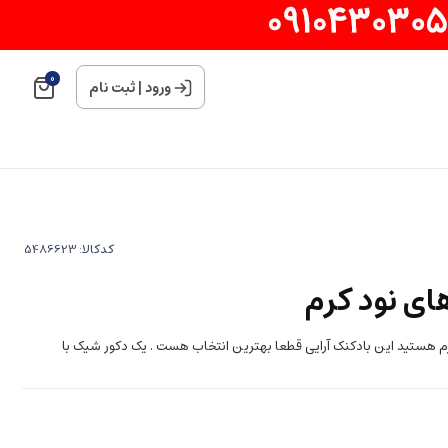
0
ورود
|
ثبت نام
کدکالا:
ای نود کرم
رم هستید این بادکنک آرایی قطعا بهترین انتخاب هست . یک دکور شیک با