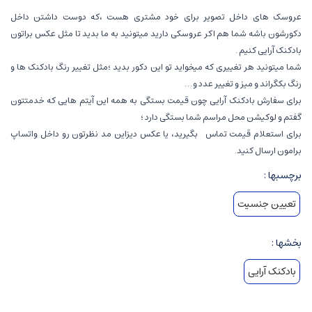
عروسک های داخل تصویر برای خود مشتری هست ،که دوست داشتن داخل
دکورشون باشه شما هم اکر عروسکی دارید میتونید به ما بدید تا مثل عکس براتون
بادکنک آرایی کنیم .
شما میتونید هر تغییری که میخواید تو این دکور بدید ؛مثل تغییر رنگ بادکنک ها و
رنگ بکگراند و میز و تغییر عدد و …
برای سفارش بادکنک آرایی چون قیمت بستگی به همه این آیتم هایی که خدمتتون
گفتم و لوکیشن محل مراسم شما بستگی دارد ؛
برای استعلام قیمت تماس بگیرید، یا عکس دیزاین مد نظرتون رو داخل واتساپ
برامون ارسال کنید.
برچسبها :
تعیین جنسیت
بخشها :
بادکنک آرایی