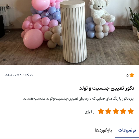
کدکالا:
5
دکور تعیین جنسیت و تولد
این دکور با رنگ های جذابی که داره، برای تعیین جنسیت و تولد مناسب هست.
از
1
رای
توضیحات
بازخوردها