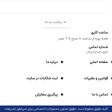
برگشت به بالا
ساعت کاری
همه روزه از ساعت 10 صبح تا 7 عصر
شماره تماس
|
09104303053
صفحه اصلی
درباره ما
قوانین و مقررات
ثبت شکایات در سایت
تماس با ما
پیگیری سفارش
کلیه حقوق محفوظ است. حقوق تصاویر محصولات اختصاصی برای امپراطور تشریفات