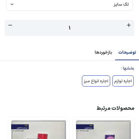
توضیحات
بازخوردها
بخشها :
اجاره لوازم
اجاره انواع میز
محصولات مرتبط