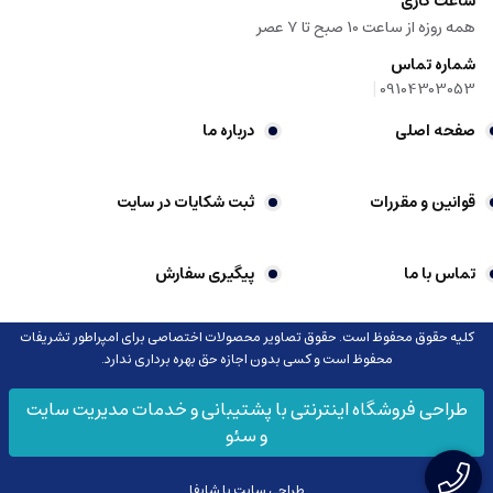
ساعت کاری
همه روزه از ساعت 10 صبح تا 7 عصر
شماره تماس
|
09104303053
صفحه اصلی
درباره ما
قوانین و مقررات
ثبت شکایات در سایت
تماس با ما
پیگیری سفارش
کلیه حقوق محفوظ است. حقوق تصاویر محصولات اختصاصی برای امپراطور تشریفات
محفوظ است و کسی بدون اجازه حق بهره برداری ندارد.
طراحی فروشگاه اینترنتی با پشتیبانی و خدمات مدیریت سایت
و سئو
طراحی سایت با شاپفا