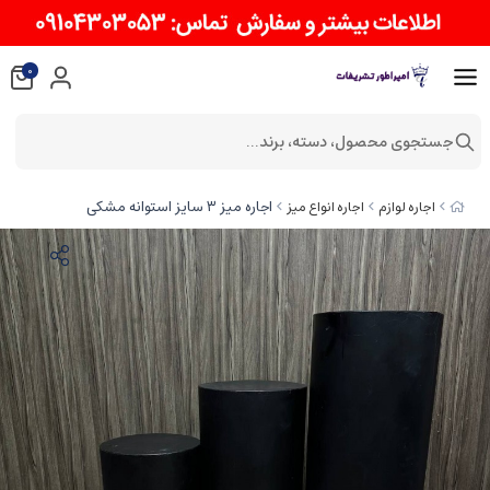
0
جستجوی محصول، دسته، برند...
اجاره میز ۳ سایز استوانه مشکی
اجاره لوازم
اجاره انواع میز