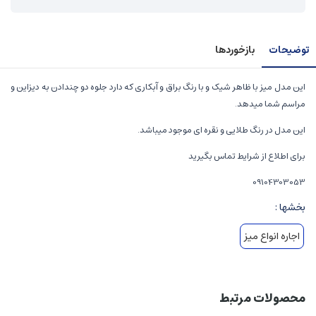
توضیحات
بازخوردها
این مدل میز با ظاهر شیک و با رنگ براق و آبکاری که دارد جلوه دو چندادن به دیزاین و
مراسم شما میدهد.
این مدل در رنگ طلایی و نقره ای موجود میباشد.
برای اطلاع از شرایط تماس بگیرید
09104303053
بخشها :
اجاره انواع میز
محصولات مرتبط