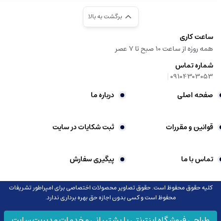
برگشت به بالا
ساعت کاری
همه روزه از ساعت 10 صبح تا 7 عصر
شماره تماس
|
09104303053
صفحه اصلی
درباره ما
قوانین و مقررات
ثبت شکایات در سایت
تماس با ما
پیگیری سفارش
کلیه حقوق محفوظ است. حقوق تصاویر محصولات اختصاصی برای امپراطور تشریفات
محفوظ است و کسی بدون اجازه حق بهره برداری ندارد.
طراحی فروشگاه اینترنتی با پشتیبانی و خدمات مدیریت سایت