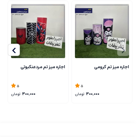
اجاره میز تم کرومی
اجاره میز تم مردعنکبوتی
ا
5
5
300,000
تومان
300,000
تومان