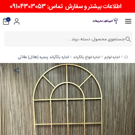
0
جستجوی محصول، دسته، برند...
اجاره بکگراند پنجره (هلال) طلائی
اجاره لوازم
اجاره انواع بکگراند