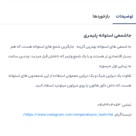
توضیحات
بازخوردها
جاشمعی استوانه پلیمری
جا شمعی های استوانه بهترین گزینه جایگزین شمع های استوانه هست، که هم
بسیار اقتصادی تر هستند و با یک شمع وارمر که داخلش قرار میدید؛ چندین ساعت
به زیبایی اول میسوزه.
تفاوت یک دیزاین شیک و یک دیزاین معمولی استفاده از این شمعدون های استوانه
هست، که داخل دکور هاتون یا روی میزتون میتونید استفاد کنید.
تماس: ۰۹۱۰۴۳۰۳۰۵۳
اینستاگرام:
https://www.instagram.com/emperatoure_tashrifat/