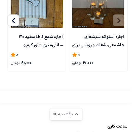
اجاره استوانه شیشه‌ای
اجاره شمع LED سفید ۳۰
جاشمعی، شفاف و رویایی برای
سانتی‌متری – نور گرم و
(
شمع وارمر یا گل طبیعی
جادویی
5
5
60,000
تومان
60,000
تومان
برگشت به بالا
ساعت کاری