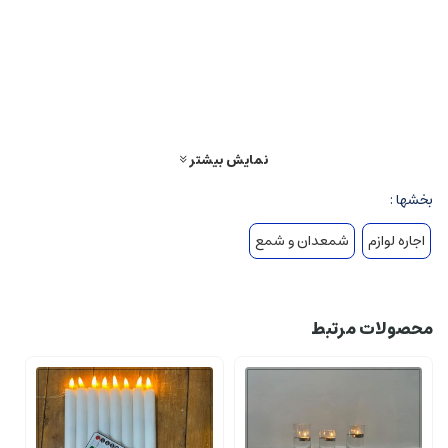
نمایش بیشتر
بخشها :
اجاره لوازم
شمعدان و شمع
محصولات مرتبط