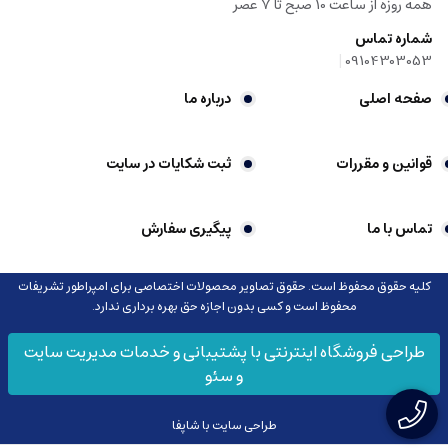
همه روزه از ساعت 10 صبح تا 7 عصر
شماره تماس
|
09104303053
صفحه اصلی
درباره ما
قوانین و مقررات
ثبت شکایات در سایت
تماس با ما
پیگیری سفارش
کلیه حقوق محفوظ است. حقوق تصاویر محصولات اختصاصی برای امپراطور تشریفات
محفوظ است و کسی بدون اجازه حق بهره برداری ندارد.
طراحی فروشگاه اینترنتی با پشتیبانی و خدمات مدیریت سایت
و سئو
طراحی سایت با شاپفا