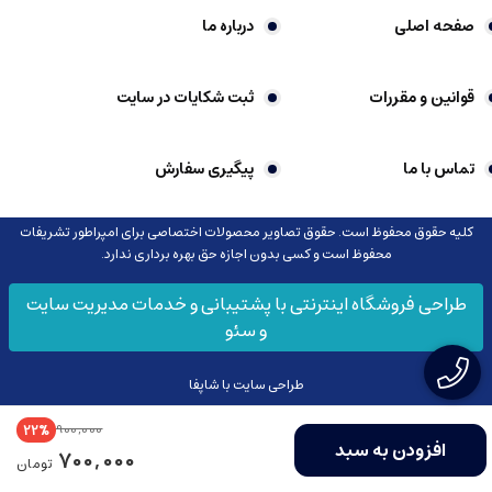
صفحه اصلی
درباره ما
قوانین و مقررات
ثبت شکایات در سایت
تماس با ما
پیگیری سفارش
کلیه حقوق محفوظ است. حقوق تصاویر محصولات اختصاصی برای امپراطور تشریفات
محفوظ است و کسی بدون اجازه حق بهره برداری ندارد.
طراحی فروشگاه اینترنتی با پشتیبانی و خدمات مدیریت سایت
و سئو
طراحی سایت با شاپفا
900,000
22%
افزودن به سبد
700,000
تومان