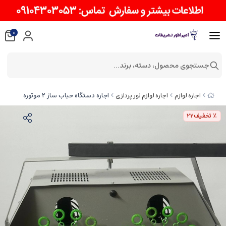
0
جستجوی محصول، دسته، برند...
اجاره دستگاه حباب ساز ۲ موتوره
اجاره لوازم
اجاره لوازم نور پردازی
٪ تخفیف
22