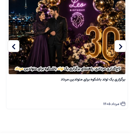
برگزاری یک تولد باشکوه برای متولدین مرداد
ج
1
مرداد
1405