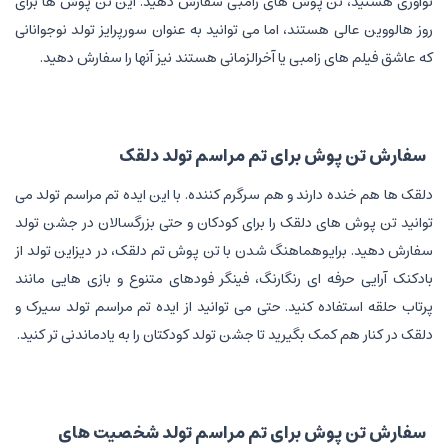
نواوری هستید، تن پوش های زامبی‌ سفارش دهید. این تن پوش ها برای
روز هالووین عالی هستند، اما می توانید به عنوان سورپرایز تولد نوجوانانی
که عاشق فیلم های زامبی یا آخرالزمانی هستند نیز آنها را سفارش دهید.
سفارش تن پوش برای تم مراسم تولد دلقک
دلقک ها هم خنده دارند و هم سرگرم کننده. با این ایده تم مراسم تولد می
توانید تن پوش های دلقک را برای کودکان و حتی بزرگسالان در جشن تولد
سفارش دهید. برایوهماهنگ شدن با تن پوش تم دلقک، در دیزاین تولد از
بادکنک آرایی حرفه ای رنگارنگ، فینگر فودهای متنوع و بازی هایی مانند
پرتاب حلقه استفاده کنید. حتی می توانید از ایده تم مراسم تولد سیرک و
دلقک در کنار هم کمک بگیرید تا جشن تولد کودکتان را به یادماندنی تر کنید.
سفارش تن پوش برای تم مراسم تولد شخصیت های