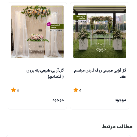
گل آرایی طبیعی روف گاردن مراسم
گل آرایی طبیعی بله برون
گ
عقد
(اقتصادی)
5
5
موجود
موجود
م
مطالب مرتبط