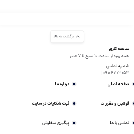
برگشت به بالا
ساعت کاری
همه روزه از ساعت 10 صبح تا 7 عصر
شماره تماس
|
09104303053
صفحه اصلی
درباره ما
قوانین و مقررات
ثبت شکایات در سایت
تماس با ما
پیگیری سفارش