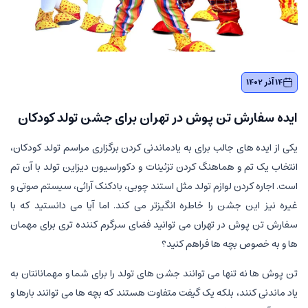
14 آذر 1402
ایده سفارش تن پوش در تهران برای جشن تولد کودکان
یکی از ایده های جالب برای به یادماندنی کردن برگزاری مراسم تولد کودکان،
انتخاب یک تم و هماهنگ کردن تزئینات و دکوراسیون دیزاین تولد با آن تم
است. اجاره کردن لوازم تولد مثل استند چوبی، بادکنک آرائی، سیستم صوتی و
غیره نیز این جشن را خاطره انگیزتر می کند. اما آیا می دانستید که با
سفارش تن پوش در تهران می توانید فضای سرگرم کننده تری برای مهمان
ها و به خصوص بچه ها فراهم کنید؟
تن پوش ها نه تنها می توانند جشن های تولد را برای شما و مهمانانتان به
یاد ماندنی کنند، بلکه یک گیفت متفاوت هستند که بچه ها می توانند بارها و